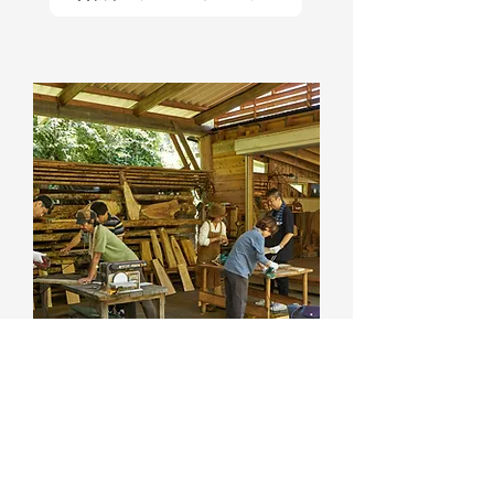
森と木工プラン