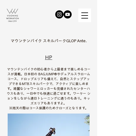
マウンテンバイク スキルパークGLOP Ante.
HP
マウンテンバイクの初心者から上級者まで楽しめるコー
スが満載。日本初の BAGJUMP®やデュアルスラローム
コース、ドロップエリアも備えて、自然とステップアッ
プできるMTBスキルパークで、アクティブに楽しめま
す。綺麗なシャワーとロッカーも完備されたセンターハ
ウスもあり、一日中でも快適に過ごせます。ワーケー シ
ョンをしながら連日トレーニングに通うのもあり。キッ
ズエリアもありますよ。
※雨天の際はコース保護のためクローズとなります。