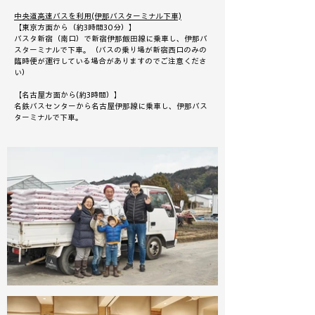
中央道高速バスを利用(伊那バスターミナル下車)​
【東京方面から（約3時間30分）】
バスタ新宿（南口）で新宿伊那飯田線に乗車し、伊那バ
スターミナルで下車。（バスの乗り場が新宿西口のみの
臨時便が運行している場合がありますのでご注意くださ
い）
【名古屋方面から(約3時間）】
名鉄バスセンターから名古屋伊那線に乗車し、伊那バス
ターミナルで下車。