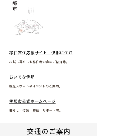
​移住定住応援サイト 伊那に住む
​お試し暮らしや移住者の声のご紹介等。
​おいでな伊那
​観光スポットやイベントのご案内。
​伊那市公式ホームページ
​暮らし・行政・移住・サポート等。
交通のご案内