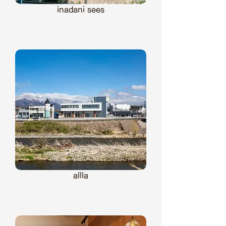
inadani sees
allla