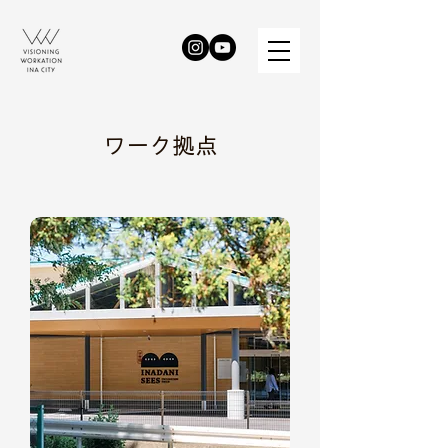
ワーク拠点