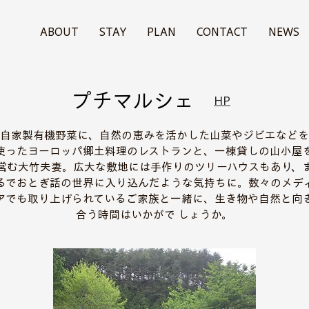
ABOUT
STAY
PLAN
CONTACT
NEWS
​プチマルシェ
HP
自家製有機野菜に、自然の恵みを活かした山菜やジビエなどを
使ったヨーロッパ郷土料理のレストランと、一棟貸しの山小屋
営む大竹夫妻。広大な敷地には手作りのツリーハウスもあり、
るでおとぎ話の世界に入り込んだような気持ちに。数々のメデ
アでも取り上げられているご家族と一緒に、生き物や自然と向
合う時間はいかがで しょうか。