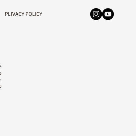
PLIVACY POLICY
を
ま
ィ
き