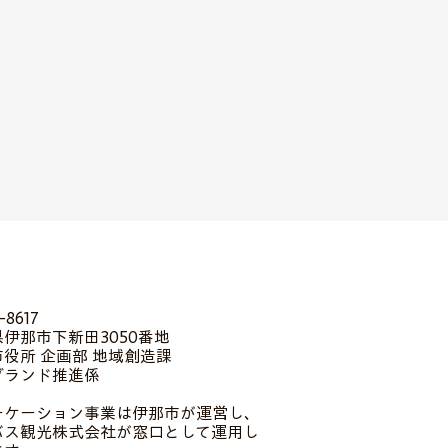
-8617
伊那市下新田3050番地
役所 企画部 地域創造課
ブランド推進係
ーケーション事業は伊那市が運営し、
バス観光株式会社が窓口として運用し