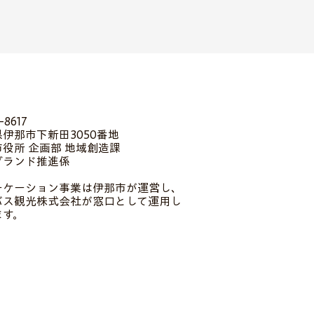
-8617
伊那市下新田3050番地
役所 企画部 地域創造課
ブランド推進係
ーケーション事業は伊那市が運営し、
バス観光株式会社が窓口として運用し
ます。