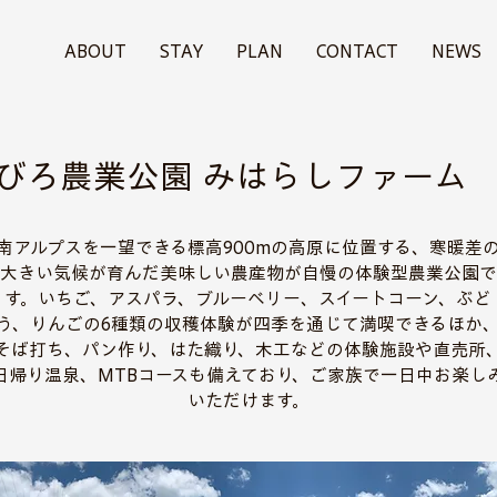
ABOUT
STAY
PLAN
CONTACT
NEWS
びろ農業公園 みはらしファーム
南アルプスを一望できる標高900mの高原に位置する、寒暖差
大きい気候が育んだ美味しい農産物が自慢の体験型農業公園で
す。いちご、アスパラ、ブルーベリー、スイートコーン、ぶど
う、りんごの6種類の収穫体験が四季を通じて満喫できるほか
そば打ち、パン作り、はた織り、木工などの体験施設や直売所
日帰り温泉、MTBコースも備えており、ご家族で一日中お楽し
いただけます。